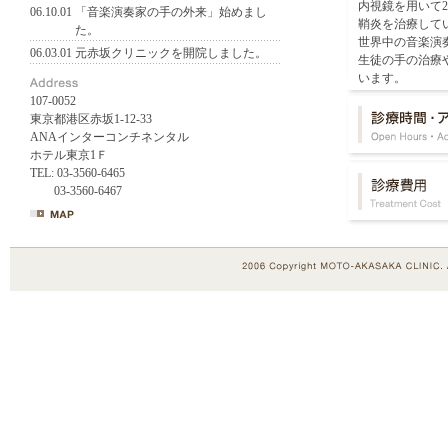
内視鏡を用いて2
06.10.01
「音楽演奏家の手の外来」始めまし
鞘炎を治療して
た。
世界中の音楽演
06.03.01
元赤坂クリニックを開院しました。
生徒の手の治療
います。
107-0052
東京都港区赤坂1-12-33
ANAインターコンチネンタル
ホテル東京1Ｆ
TEL: 03-3560-6465
03-3560-6467