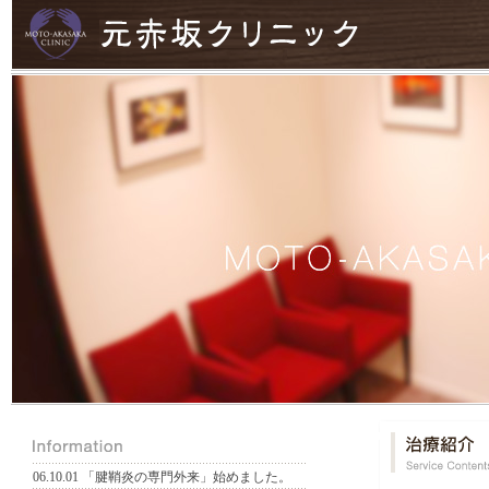
06.10.01
「腱鞘炎の専門外来」始めました。